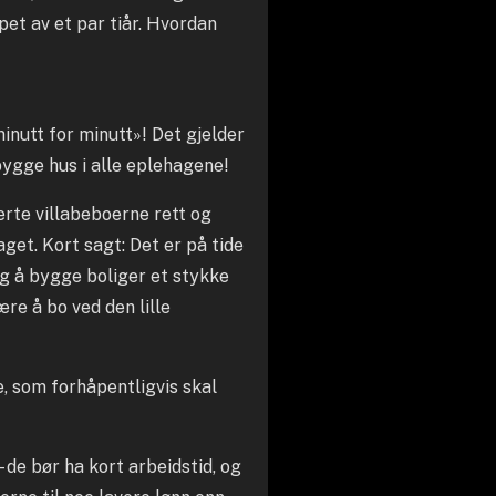
pet av et par tiår. Hvordan
inutt for minutt»! Det gjelder
bygge hus i alle eplehagene!
erte villabeboerne rett og
laget. Kort sagt: Det er på tide
ig å bygge boliger et stykke
være å bo ved den lille
e, som forhåpentligvis skal
 de bør ha kort arbeidstid, og