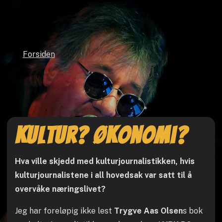
Forsiden
Kultur? Økonomi?
Hva ville skjedd med kulturjournalistikken, hvis
kulturjournalistene i all hovedsak var satt til å
overvåke næringslivet?
Jeg har foreløpig ikke lest
Trygve Aas Olsen
s bok